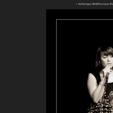
« Vorheriges Bild/Previous Pi